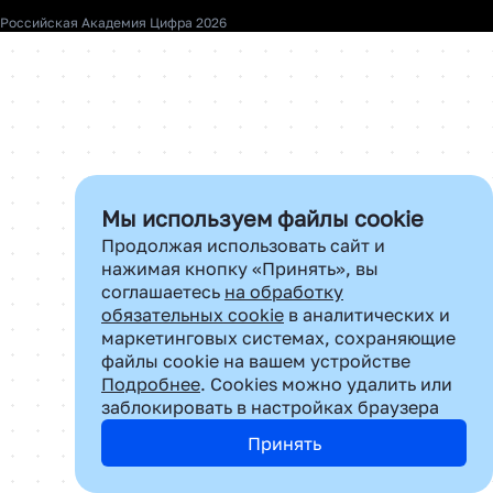
О нас
Российская Академия Цифра 2026
Контакты
Почта для сотрудничества:
dir.nnov@cifra.digital
Мы используем файлы cookie
Продолжая использовать сайт и
нажимая кнопку «Принять», вы
соглашаетесь
на обработку
обязательных cookie
в аналитических и
маркетинговых системах, сохраняющие
файлы cookie на вашем устройстве
Подробнее
. Cookies можно удалить или
заблокировать в настройках браузера
Принять